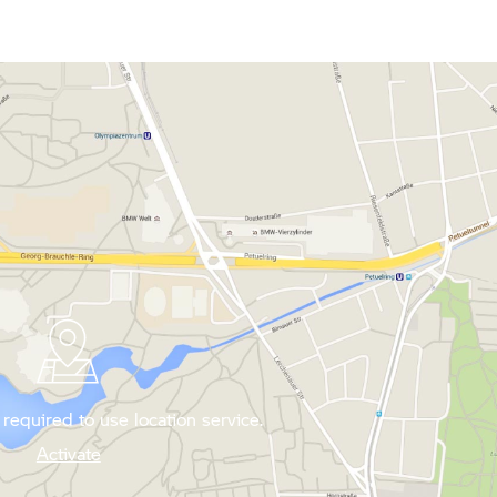
required to use location service.
Activate