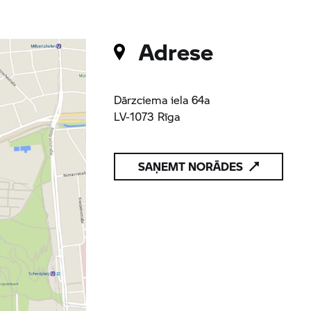
Adrese
Dārzciema iela 64a
LV-1073 Rīga
SAŅEMT NORĀDES