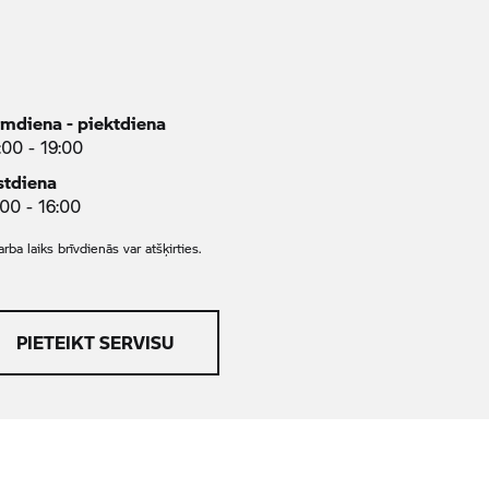
rmdiena - piektdiena
:00 - 19:00
stdiena
:00 - 16:00
rba laiks brīvdienās var atšķirties.
PIETEIKT SERVISU