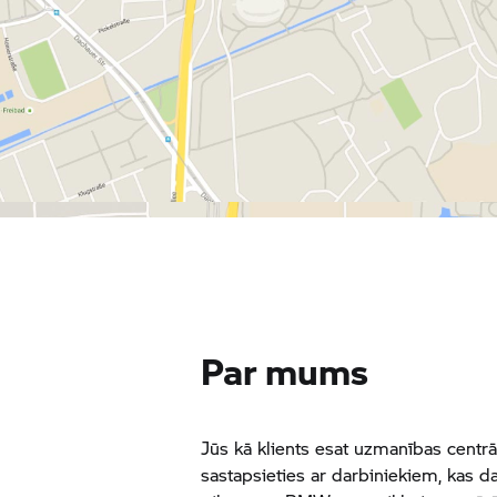
Par mums
Jūs kā klients esat uzmanības centr
sastapsieties ar darbiniekiem, kas 