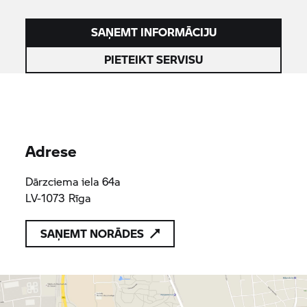
SAŅEMT INFORMĀCIJU
PIETEIKT SERVISU
Adrese
Dārzciema iela 64a
LV-1073 Rīga
SAŅEMT NORĀDES