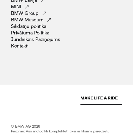
MINI
BMW
Group
BMW
Museum
Sīkdatņu
politika
Privātuma
Politika
Juridiskais
Paziņojums
Kontakti
© BMW AG 2026
Piezīme: Visi motocikli komplektēti tikai ar likumā paredzētu