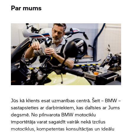
Par mums
Jūs kā klients esat uzmanības centrā. Šeit – BMW –
sastapsieties ar darbiniekiem, kas dalīsies ar Jums
degsmē. No pilnvarota BMW motociklu
importētāja varat sagaidīt vairāk nekā izcilus
motociklus, kompetentas konsultācijas un ideālu