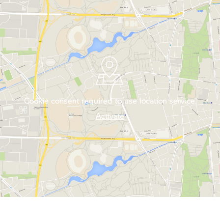
Cookie consent required to use location service.
Activate