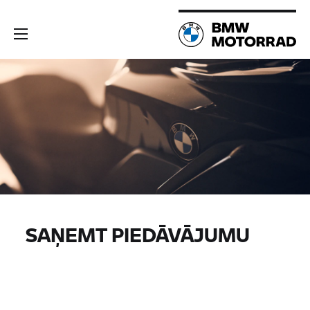
SAŅEMT PIEDĀVĀJUMU