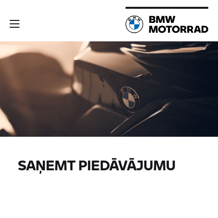
SAŅEMT PIEDĀVĀJUMU