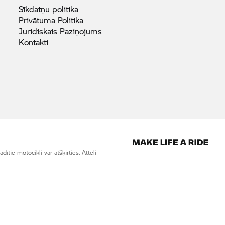
Sīkdatņu
politika
Privātuma
Politika
Juridiskais
Paziņojums
Kontakti
tie motocikli var atšķirties. Attēli