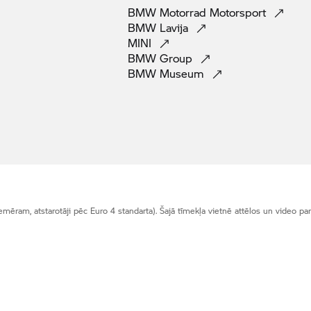
BMW Motorrad
Motorsport
BMW
Lavija
MINI
BMW
Group
BMW
Museum
ēram, atstarotāji pēc Euro 4 standarta). Šajā tīmekļa vietnē attēlos un video parādī