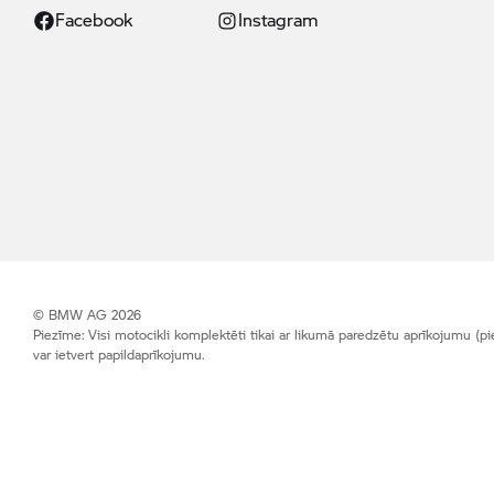
Facebook
Instagram
© BMW AG 2026
Piezīme: Visi motocikli komplektēti tikai ar likumā paredzētu aprīkojumu (piem
var ietvert papildaprīkojumu.