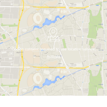
Cookie consent required to use location service.
Activate