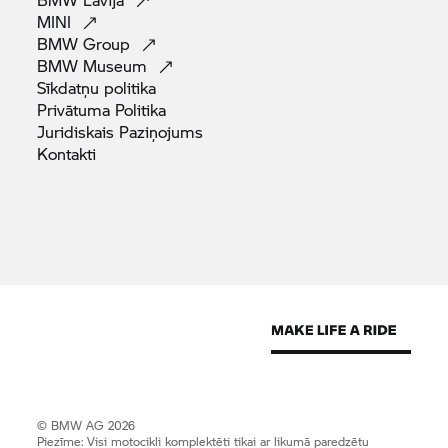
MINI
BMW
Group
BMW
Museum
Sīkdatņu
politika
Privātuma
Politika
Juridiskais
Paziņojums
Kontakti
© BMW AG 2026
Piezīme: Visi motocikli komplektēti tikai ar likumā paredzētu