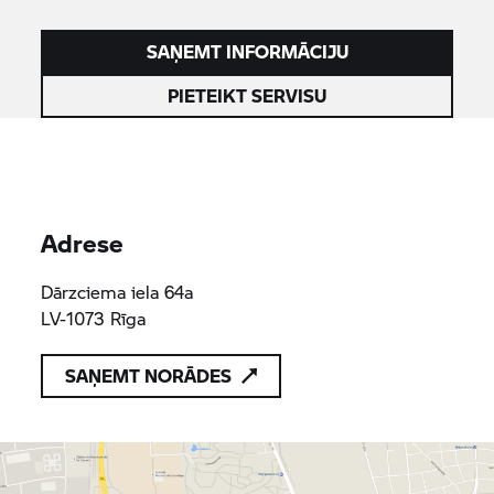
SAŅEMT INFORMĀCIJU
PIETEIKT SERVISU
Adrese
Dārzciema iela 64a
LV-1073 Rīga
SAŅEMT NORĀDES