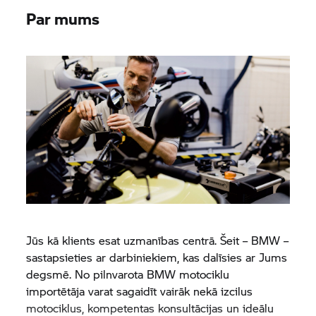
Par mums
Jūs kā klients esat uzmanības centrā. Šeit – BMW –
sastapsieties ar darbiniekiem, kas dalīsies ar Jums
degsmē. No pilnvarota BMW motociklu
importētāja varat sagaidīt vairāk nekā izcilus
motociklus, kompetentas konsultācijas un ideālu