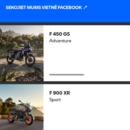
SEKOJIET MUMS VIETNĒ FACEBOOK
F 450 GS
Adventure
F 900 XR
Sport