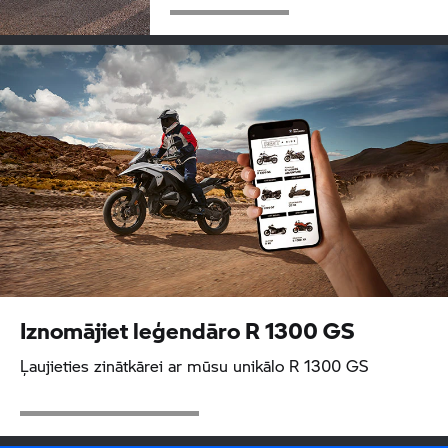
Iznomājiet leģendāro
R 1300 GS
Ļaujieties zinātkārei ar mūsu unikālo
R 1300 GS