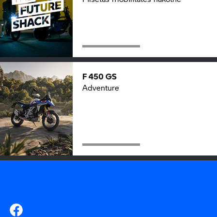
F 450 GS
Adventure