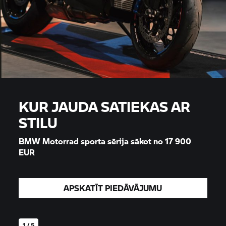
KUR JAUDA SATIEKAS AR
STILU
BMW Motorrad
sporta sērija sākot no 17 900
EUR
APSKATĪT PIEDĀVĀJUMU
1 / 5