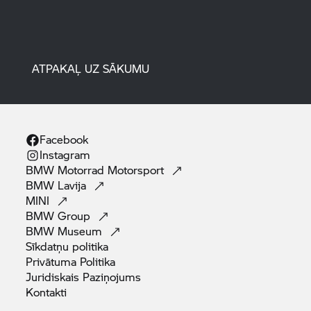
ATPAKAĻ UZ SĀKUMU
Facebook
Instagram
BMW Motorrad
Motorsport
BMW
Lavija
MINI
BMW
Group
BMW
Museum
Sīkdatņu
politika
Privātuma
Politika
Juridiskais
Paziņojums
Kontakti