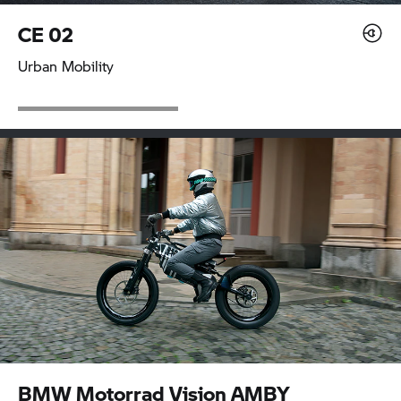
CE 02
Urban Mobility
BMW Motorrad
Vision AMBY