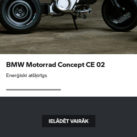
BMW Motorrad
Concept CE 02
Enerģiski atšķirīgs
IELĀDĒT VAIRĀK