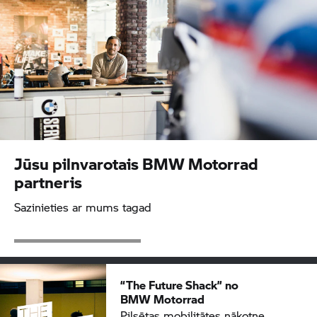
Jūsu pilnvarotais
BMW Motorrad
partneris
Sazinieties ar mums tagad
“The Future Shack” no
BMW Motorrad
Pilsētas mobilitātes nākotne