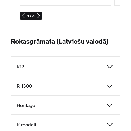
1 / 3
Rokasgrāmata (Latviešu valodā)
R12
R 1300
Heritage
R modeļi