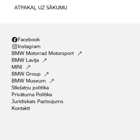
ATPAKAĻ UZ SĀKUMU
Facebook
Instagram
BMW Motorrad
Motorsport
BMW
Lavija
MINI
BMW
Group
BMW
Museum
Sīkdatņu
politika
Privātuma
Politika
Juridiskais
Paziņojums
Kontakti