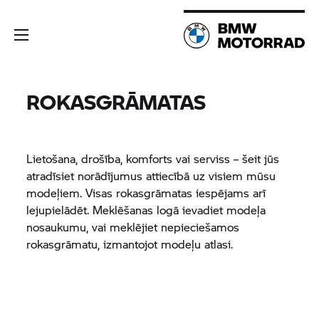
ROKASGRĀMATAS
Lietošana, drošība, komforts vai serviss – šeit jūs
atradīsiet norādījumus attiecībā uz visiem mūsu
modeļiem. Visas rokasgrāmatas iespējams arī
lejupielādēt. Meklēšanas logā ievadiet modeļa
nosaukumu, vai meklējiet nepieciešamos
rokasgrāmatu, izmantojot modeļu atlasi.