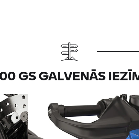
800 GS
GALVENĀS IEZĪ