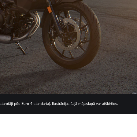
rotāji pēc Euro 4 standarta). Ilustrācijas šajā mājaslapā var atšķirties.