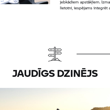
jebkādiem apstākļiem. Izma
lietotni, iespējams integrēt a
JAUDĪGS DZINĒJS