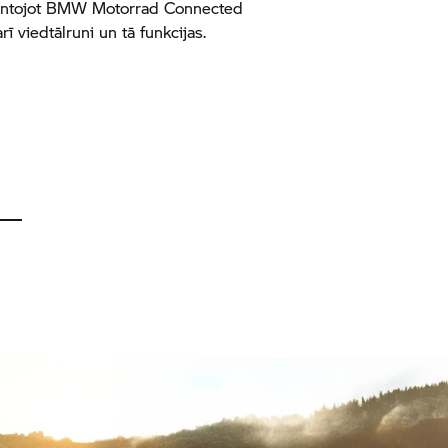
ntojot
BMW Motorrad
Connected
rī viedtālruni un tā funkcijas.