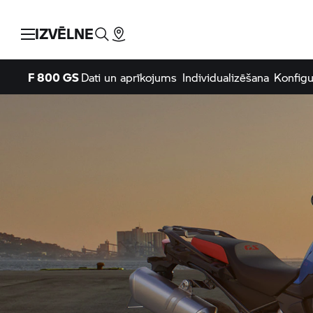
IZVĒLNE
F 800 GS
Dati un aprīkojums
Individualizēšana
Konfigu