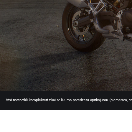
Visi motocikli komplektēti tikai ar likumā paredzētu aprīkojumu (piemēram, atsta