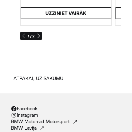
UZZINIET VAIRĀK
1 / 2
ATPAKAĻ UZ SĀKUMU
Facebook
Instagram
BMW Motorrad
Motorsport
BMW
Lavija