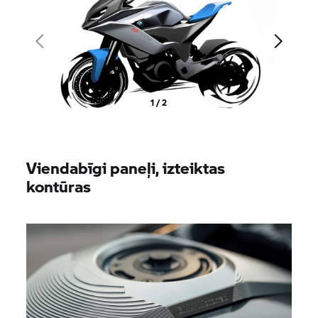
1 / 2
Viendabīgi paneļi, izteiktas
kontūras