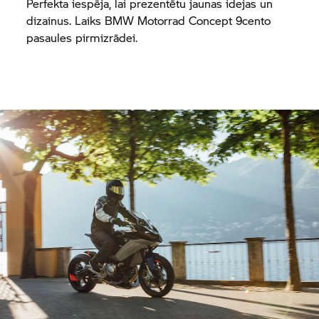
Perfekta iespēja, lai prezentētu jaunas idejas un
dizainus. Laiks
BMW Motorrad
Concept 9cento
pasaules pirmizrādei.