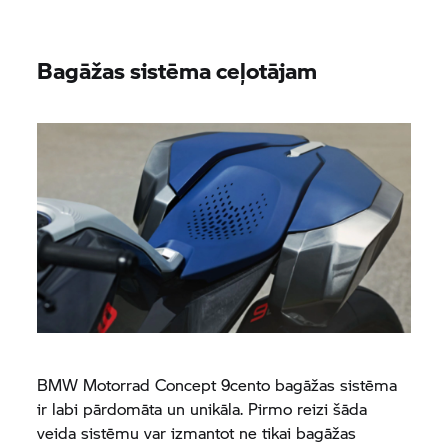
Bagāžas sistēma ceļotājam
BMW Motorrad
Concept 9cento bagāžas sistēma
ir labi pārdomāta un unikāla. Pirmo reizi šāda
veida sistēmu var izmantot ne tikai bagāžas