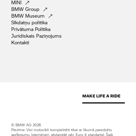
MINI
BMW
Group
BMW
Museum
Sīkdatņu
politika
Privātuma
Politika
Juridiskais
Paziņojums
Kontakti
© BMW AG 2026
Piezīme: Visi motocikli komplektēti tikai ar likumā paredzētu
aprīkojumu (piemēram, atstarotāji pēc Euro 4 standarta). Šajā