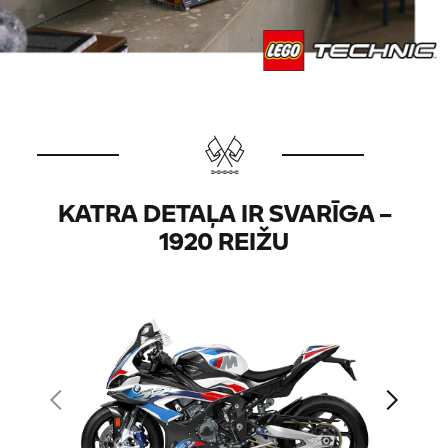
KATRA DETAĻA IR SVARĪGA –
1920 REIŽU