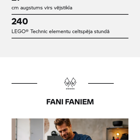
cm augstums virs vējstikla
240
LEGO® Technic elementu celtspēja stundā
FANI FANIEM