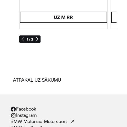
UZ
M RR
1 / 2
ATPAKAĻ UZ SĀKUMU
Facebook
Instagram
BMW Motorrad
Motorsport