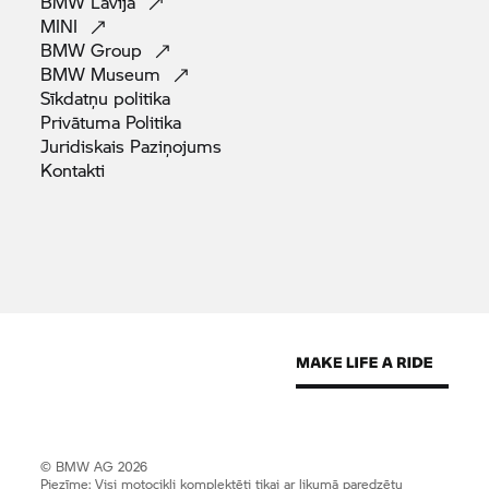
BMW
Lavija
MINI
BMW
Group
BMW
Museum
Sīkdatņu
politika
Privātuma
Politika
Juridiskais
Paziņojums
Kontakti
© BMW AG 2026
Piezīme: Visi motocikli komplektēti tikai ar likumā paredzētu