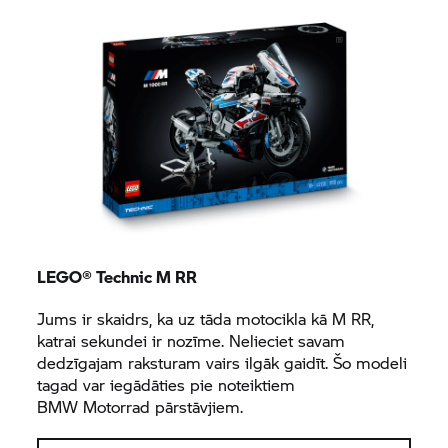
LEGO® Technic
M RR
Jums ir skaidrs, ka uz tāda motocikla kā
M RR,
katrai sekundei ir nozīme. Nelieciet savam
dedzīgajam raksturam vairs ilgāk gaidīt. Šo modeli
tagad var iegādāties pie noteiktiem
BMW Motorrad
pārstāvjiem.