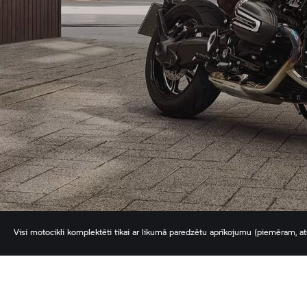
Visi motocikli komplektēti tikai ar likumā paredzētu aprīkojumu (piemēram, atsta