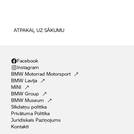
ATPAKAĻ UZ SĀKUMU
Facebook
Instagram
BMW Motorrad
Motorsport
BMW
Lavija
MINI
BMW
Group
BMW
Museum
Sīkdatņu
politika
Privātuma
Politika
Juridiskais
Paziņojums
Kontakti