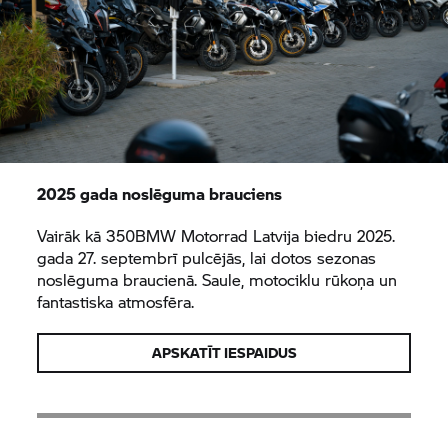
2025 gada noslēguma brauciens
Vairāk kā 350BMW Motorrad Latvija biedru 2025.
gada 27. septembrī pulcējās, lai dotos sezonas
noslēguma braucienā. Saule, motociklu rūkoņa un
fantastiska atmosfēra.
APSKATĪT IESPAIDUS