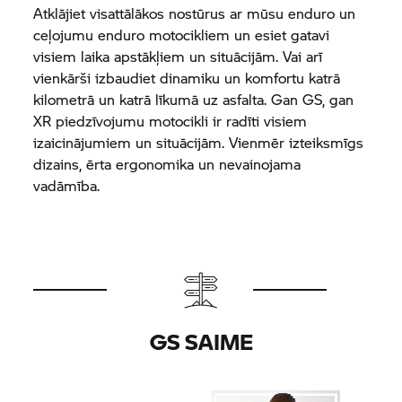
Atklājiet visattālākos nostūrus ar mūsu enduro un
ceļojumu enduro motocikliem un esiet gatavi
visiem laika apstākļiem un situācijām. Vai arī
vienkārši izbaudiet dinamiku un komfortu katrā
kilometrā un katrā līkumā uz asfalta. Gan GS, gan
XR piedzīvojumu motocikli ir radīti visiem
izaicinājumiem un situācijām. Vienmēr izteiksmīgs
dizains, ērta ergonomika un nevainojama
vadāmība.
GS SAIME