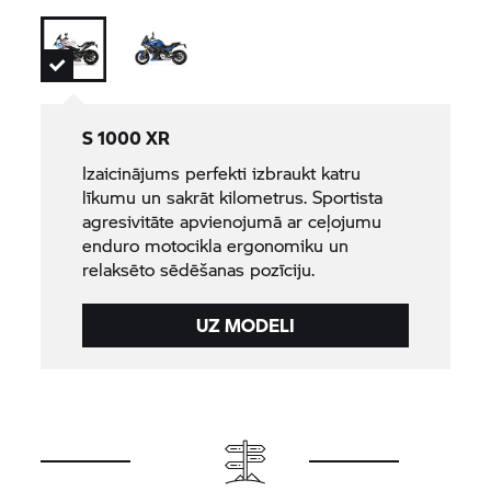
S 1000 XR
Izaicinājums perfekti izbraukt katru
līkumu un sakrāt kilometrus. Sportista
agresivitāte apvienojumā ar ceļojumu
enduro motocikla ergonomiku un
relaksēto sēdēšanas pozīciju.
UZ MODELI