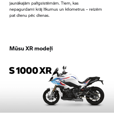
jaunākajām palīgsistēmām. Tiem, kas
nepagurdami krāj līkumus un kilometrus – reizēm
pat dienu pēc dienas.
Mūsu XR modeļi