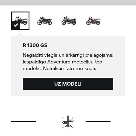
R 1300 GS
Negaidīti viegls un ārkārtīgi pielāgojams:
Iespaidīgo Adventure motociklu top
modelis. Noteiksim ātrumu kopā.
UZ MODELI