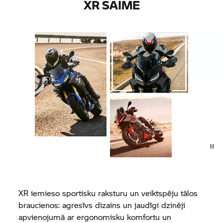
XR SAIME
XR iemieso sportisku raksturu un veiktspēju tālos
braucienos: agresīvs dizains un jaudīgi dzinēji
apvienojumā ar ergonomisku komfortu un