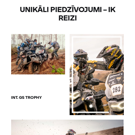
UNIKĀLI PIEDZĪVOJUMI – IK
REIZI
INT.
GS TROPHY