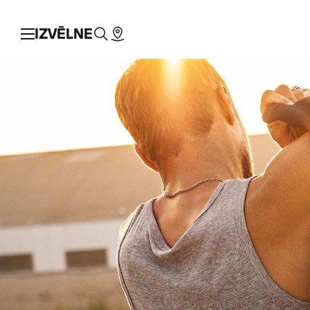
IZVĒLNE