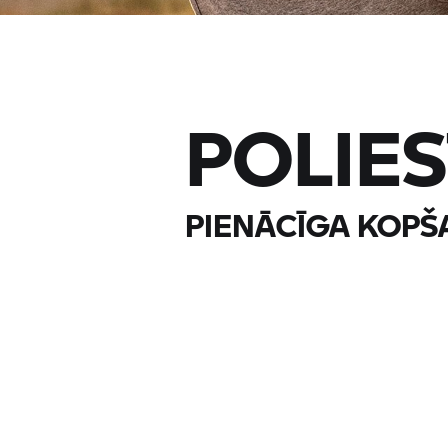
POLIE
PIENĀCĪGA KOPŠ