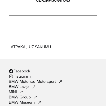
UZ KONFIGURATORU
ATPAKAĻ UZ SĀKUMU
Facebook
Instagram
BMW Motorrad
Motorsport
BMW
Lavija
MINI
BMW
Group
BMW
Museum