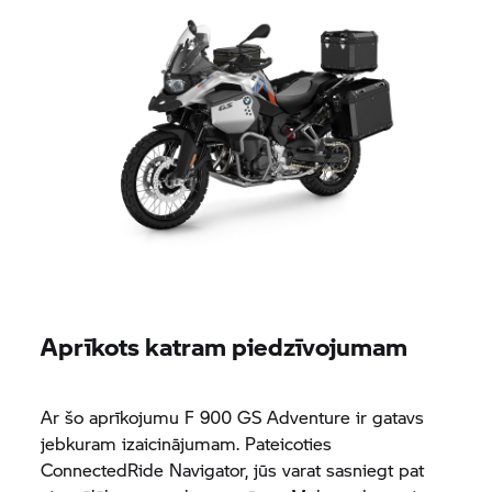
Aprīkots katram piedzīvojumam
Ar šo aprīkojumu F 900 GS Adventure ir gatavs
jebkuram izaicinājumam. Pateicoties
ConnectedRide Navigator, jūs varat sasniegt pat