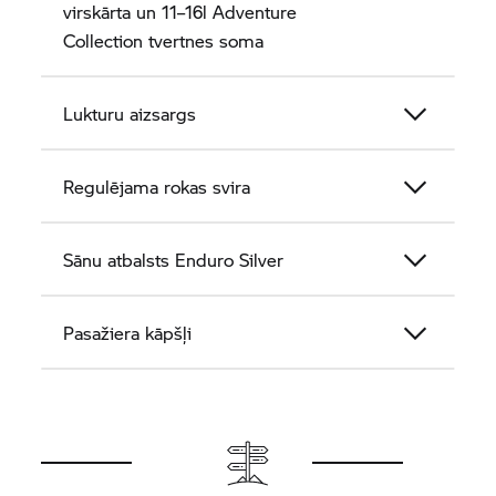
virskārta un 11–16l Adventure
Collection tvertnes soma
Lukturu aizsargs
Regulējama rokas svira
Sānu atbalsts Enduro Silver
Pasažiera kāpšļi