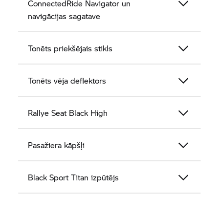
ConnectedRide Navigator un
navigācijas sagatave
Tonēts priekšējais stikls
Tonēts vēja deflektors
Rallye Seat Black High
Pasažiera kāpšļi
Black Sport Titan izpūtējs