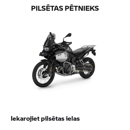
PILSĒTAS PĒTNIEKS
Iekarojiet pilsētas ielas