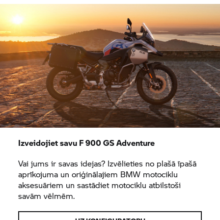
Izveidojiet savu F 900 GS Adventure
Vai jums ir savas idejas? Izvēlieties no plašā īpašā
aprīkojuma un oriģinālajiem BMW motociklu
aksesuāriem un sastādiet motociklu atbilstoši
savām vēlmēm.