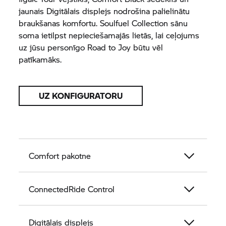
jaunais Digitālais displejs nodrošina palielinātu
braukšanas komfortu. Soulfuel Collection sānu
soma ietilpst nepieciešamajās lietās, lai ceļojums
uz jūsu personīgo Road to Joy būtu vēl
patīkamāks.
UZ KONFIGURATORU
Comfort pakotne
ConnectedRide Control
Digitālais displejs