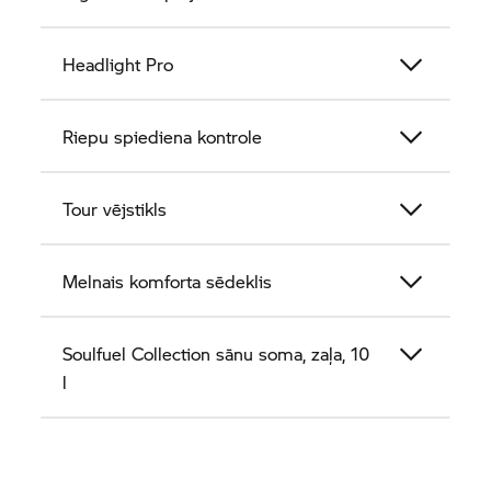
Headlight Pro
Riepu spiediena kontrole
Tour vējstikls
Melnais komforta sēdeklis
Soulfuel Collection sānu soma, zaļa, 10
l