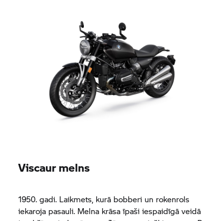
Viscaur melns
1950. gadi. Laikmets, kurā bobberi un rokenrols
iekaroja pasauli. Melna krāsa īpaši iespaidīgā veidā