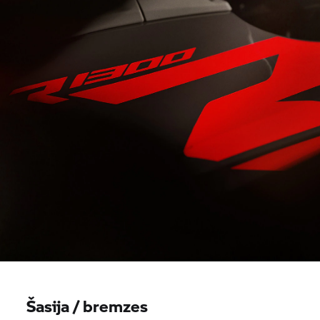
Šasija / bremzes