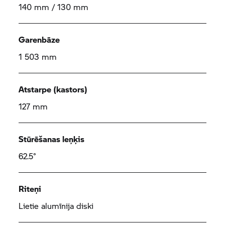
140 mm / 130 mm
Garenbāze
1 503 mm
Atstarpe (kastors)
127 mm
Stūrēšanas leņķis
62.5°
Riteņi
Lietie alumīnija diski