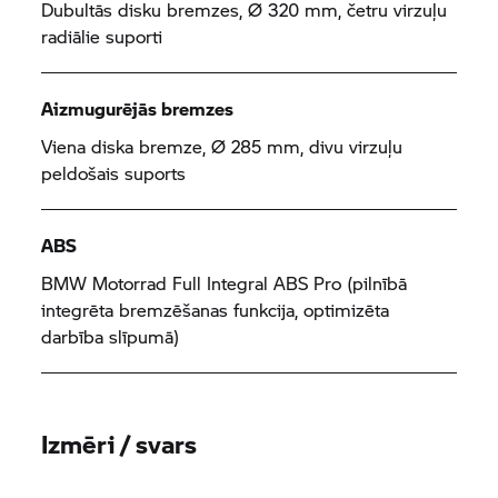
Dubultās disku bremzes, Ø 320 mm, četru virzuļu
radiālie suporti
Aizmugurējās bremzes
Viena diska bremze, Ø 285 mm, divu virzuļu
peldošais suports
ABS
BMW Motorrad
Full Integral ABS Pro (pilnībā
integrēta bremzēšanas funkcija, optimizēta
darbība slīpumā)
Izmēri / svars