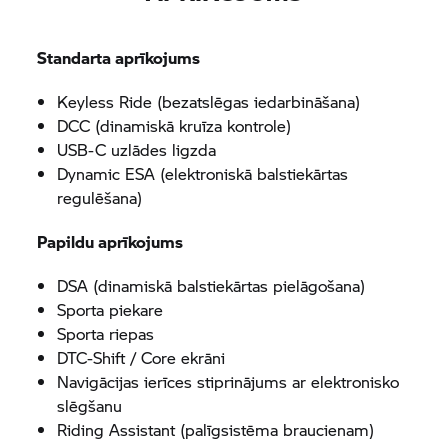
Standarta aprīkojums
Keyless Ride (bezatslēgas iedarbināšana)
DCC (dinamiskā kruīza kontrole)
USB-C uzlādes ligzda
Dynamic ESA (elektroniskā balstiekārtas
regulēšana)
Papildu aprīkojums
DSA (dinamiskā balstiekārtas pielāgošana)
Sporta piekare
Sporta riepas
DTC-Shift / Core ekrāni
Navigācijas ierīces stiprinājums ar elektronisko
slēgšanu
Riding Assistant (palīgsistēma braucienam)