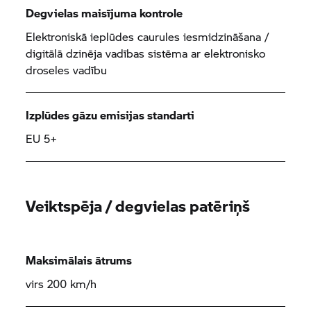
Degvielas maisījuma kontrole
Elektroniskā ieplūdes caurules iesmidzināšana /
digitālā dzinēja vadības sistēma ar elektronisko
droseles vadību
Izplūdes gāzu emisijas standarti
EU 5+
Veiktspēja / degvielas patēriņš
Maksimālais ātrums
virs 200 km/h