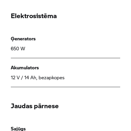
Elektrosistēma
Ģenerators
650 W
Akumulators
12 V / 14 Ah, bezapkopes
Jaudas pārnese
Sajūgs