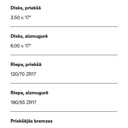
Disks, priekšā
3.50 x 17"
Disks, aizmugurē
6.00 x 17"
Riepa, priekšā
120/70 ZR17
Riepa, aizmugurē
190/55 ZR17
Priekšējās bremzes