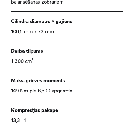
balansēšanas zobratiem
Cilindra diametrs × gājiens
106,5 mm x 73 mm
Darba tilpums
1 300 cm³
Maks. griezes moments
149 Nm pie 6,500 apgr./min
Kompresijas pakāpe
13,3 : 1