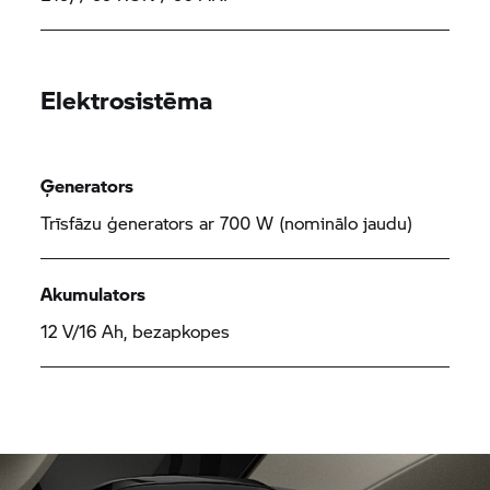
Elektrosistēma
Ģenerators
Trīsfāzu ģenerators ar 700 W (nominālo jaudu)
Akumulators
12 V/16 Ah, bezapkopes