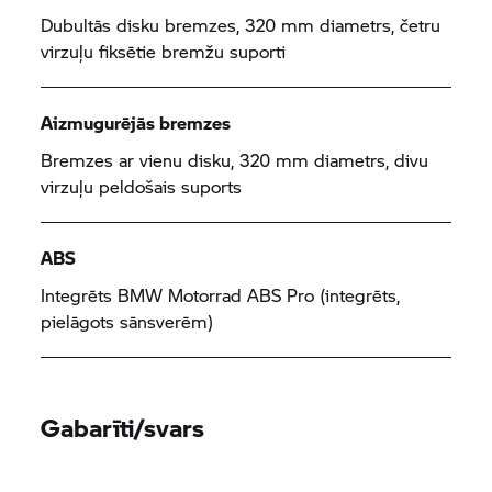
Dubultās disku bremzes, 320 mm diametrs, četru
virzuļu fiksētie bremžu suporti
Aizmugurējās bremzes
Bremzes ar vienu disku, 320 mm diametrs, divu
virzuļu peldošais suports
ABS
Integrēts
BMW Motorrad
ABS Pro (integrēts,
pielāgots sānsverēm)
Gabarīti/svars