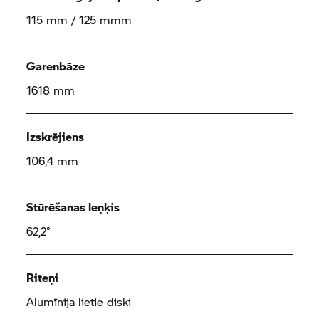
115 mm / 125 mmm
Garenbāze
1618 mm
Izskrējiens
106,4 mm
Stūrēšanas leņķis
62,2°
Riteņi
Alumīnija lietie diski