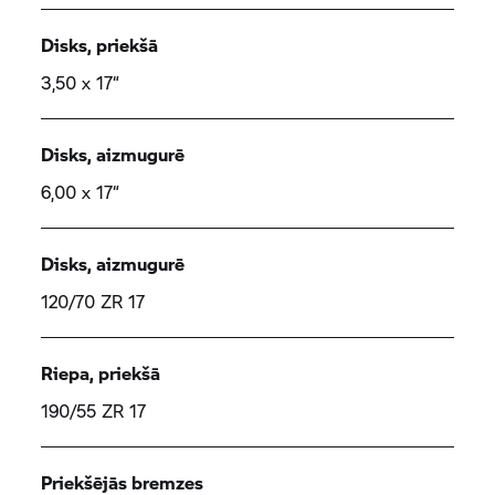
Disks, priekšā
3,50 x 17“
Disks, aizmugurē
6,00 x 17“
Disks, aizmugurē
120/70 ZR 17
Riepa, priekšā
190/55 ZR 17
Priekšējās bremzes