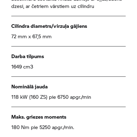
dzesi, ar četriem vārstiem uz cilindru
Cilindra diametrs/virzuļa gājiens
72 mm x 67,5 mm
Darba tilpums
1649 cm3
Nominālā jauda
118 kW (160 ZS) pie 6750 apgr./min
Maks. griezes moments
180 Nm pie 5250 apgr./min.