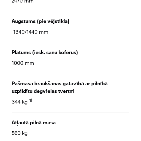
2470 mm
Augstums (pie vējstikla)
1340/1440 mm
Platums (iesk. sānu koferus)
1000 mm
Pašmasa braukšanas gatavībā ar pilnībā
uzpildītu degvielas tvertni
1)
344 kg
Atļautā pilnā masa
560 kg