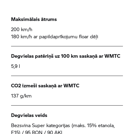
Maksimālais ātrums
200 km/h
180 km/h ar papildaprīkojumu floar dēļi
Degvielas patēriņš uz 100 km saskaņā ar WMTC
5,9 l
CO2 izmeši saskaņā ar WMTC
137 g/km
Degvielas veids
Bezsvina Super kategorijas (maks. 15% etanola,
E15) / 95 RON / 90 AKI