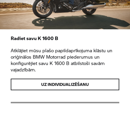
Radiet savu
K 1600 B
Atklājiet mūsu plašo papildaprīkojuma klāstu un
oriģinālos
BMW Motorrad
piederumus un
konfigurējiet savu
K 1600 B
atbilstoši savām
vajadzībām.
UZ INDIVIDUALIZĒŠANU