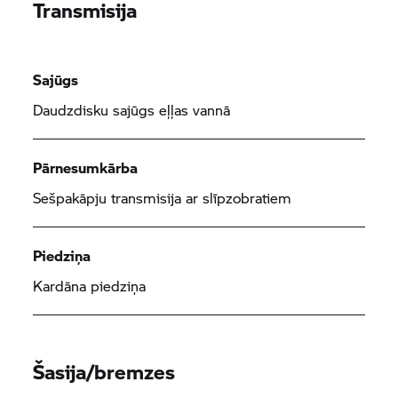
Transmisija
Sajūgs
Daudzdisku sajūgs eļļas vannā
Pārnesumkārba
Sešpakāpju transmisija ar slīpzobratiem
Piedziņa
Kardāna piedziņa
Šasija/bremzes