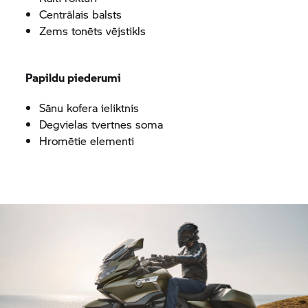
Centrālais balsts
Zems tonēts vējstikls
Papildu piederumi
Sānu kofera ieliktnis
Degvielas tvertnes soma
Hromētie elementi