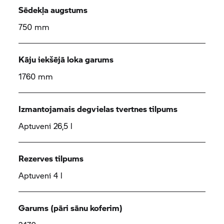
Sēdekļa augstums
750 mm
Kāju iekšējā loka garums
1760 mm
Izmantojamais degvielas tvertnes tilpums
Aptuveni 26,5 l
Rezerves tilpums
Aptuveni 4 l
Garums (pāri sānu koferim)