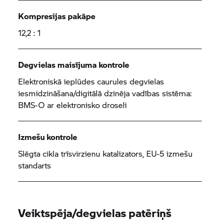
Kompresijas pakāpe
12,2 : 1
Degvielas maisījuma kontrole
Elektroniskā ieplūdes caurules degvielas
iesmidzināšana/digitālā dzinēja vadības sistēma:
BMS-O ar elektronisko droseli
Izmešu kontrole
Slēgta cikla trīsvirzienu katalizators, EU-5 izmešu
standarts
Veiktspēja/degvielas patēriņš