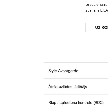
braucienam. 
zvanam ECAL
UZ KO
Style Avantgarde
Ātrās uzlādes lādētājs
Riepu spiediena kontrole (RDC)