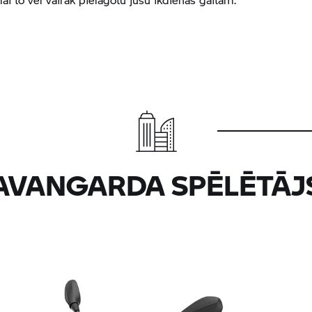
AVANGARDA SPĒLĒTĀJ