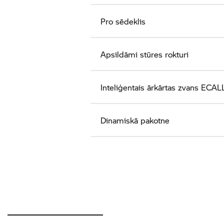
Pro sēdeklis
Apsildāmi stūres rokturi
Inteliģentais ārkārtas zvans ECAL
Dinamiskā pakotne