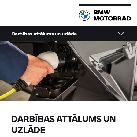
Darbības attālums un uzlāde
DARBĪBAS ATTĀLUMS UN
UZLĀDE