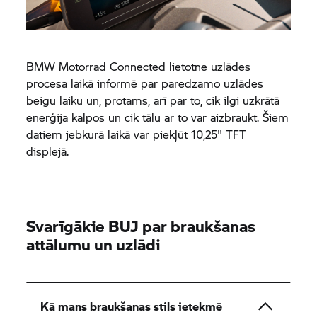
BMW Motorrad
Connected lietotne uzlādes
procesa laikā informē par paredzamo uzlādes
beigu laiku un, protams, arī par to, cik ilgi uzkrātā
enerģija kalpos un cik tālu ar to var aizbraukt. Šiem
datiem jebkurā laikā var piekļūt 10,25" TFT
displejā.
Svarīgākie BUJ par braukšanas
attālumu un uzlādi
Kā mans braukšanas stils ietekmē