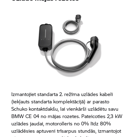
Izmantojiet standarta 2. režīma uzlādes kabeli
(iekļauts standarta komplektācijā) ar parasto
Schuko kontaktdakšu, lai vienkārši uzlādētu savu
BMW CE 04
no mājas rozetes. Pateicoties 2,3 kW
uzlādes jaudai, motorolleris no 0% līdz 80%
uzlādēsies aptuveni trīsarpus stundās, izmantojot