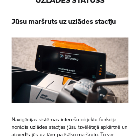
Jūsu maršruts uz uzlādes staciju
Navigācijas sistēmas interešu objektu funkcija
norādīs uzlādes stacijas jūsu izvēlētajā apkārtnē un
aizvedīs jūs uz tām pa īsāko maršrutu. To var