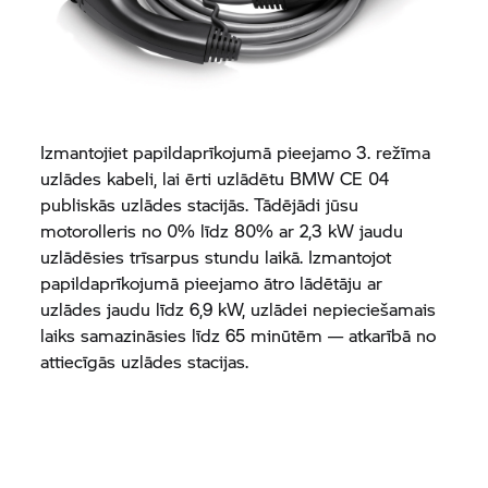
Izmantojiet papildaprīkojumā pieejamo 3. režīma
uzlādes kabeli, lai ērti uzlādētu
BMW CE 04
publiskās uzlādes stacijās. Tādējādi jūsu
motorolleris no 0% līdz 80% ar 2,3 kW jaudu
uzlādēsies trīsarpus stundu laikā. Izmantojot
papildaprīkojumā pieejamo ātro lādētāju ar
uzlādes jaudu līdz 6,9 kW, uzlādei nepieciešamais
laiks samazināsies līdz 65 minūtēm — atkarībā no
attiecīgās uzlādes stacijas.