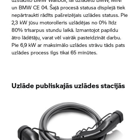
un
BMW CE 04.
Šajā procesā statusa displejā tiek
nepārtraukti rādīts pašreizējais uzlādes statuss. Pie
2,3 kW jūsu motorolleris uzlādējas no 0% līdz
80% trīsarpus stundu laikā. Izmantojot papildu
ātro lādētāju, varat vēl vairāk pasteidzināt darbu.
Pie 6,9 kW ar maksimālo uzlādes strāvu tāds pats
uzlādes process ilgs tikai 65 minūtes.
Uzlāde publiskajās uzlādes stacijās