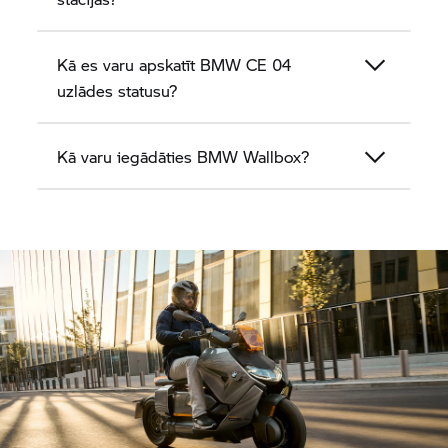
Kā es varu apskatīt
BMW CE 04
uzlādes statusu?
Kā varu iegādāties BMW Wallbox?