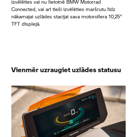
izvēlēties vai nu lietotnē
BMW Motorrad
Connected, vai arī tieši izvēlēties maršrutu līdz
nākamajai uzlādes stacijai sava motorollera 10,25"
TFT displejā.
Vienmēr uzraugiet uzlādes statusu